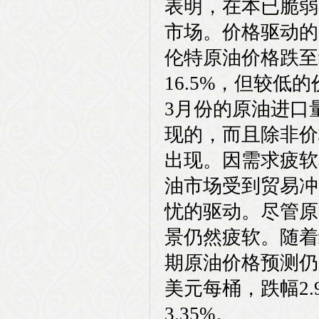
表明，在本已脆弱
市场。价格驱动的
伦特原油价格跌至
16.5%，但较
3月份的原油进口
现的，而且除非价
出现。因需求疲软
油市场受到贸易冲
忧的驱动。尽管原
景仍然疲软。随着
期原油价格预测仍为
美元每桶，跌幅2.
3.35%。