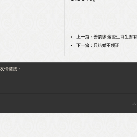
上一篇：
善韵缘|这些生肖生财有
下一篇：
只结婚不领证
友情链接：
Po